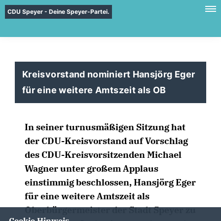
CDU Speyer - Deine Speyer-Partei.
Kreisvorstand nominiert Hansjörg Eger
für eine weitere Amtszeit als OB
In seiner turnusmäßigen Sitzung hat
der CDU-Kreisvorstand auf Vorschlag
des CDU-Kreisvorsitzenden Michael
Wagner unter großem Applaus
einstimmig beschlossen, Hansjörg Eger
für eine weitere Amtszeit als
Oberbürgermeister der Stadt Speyer zu
Cookie Hinweis